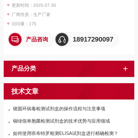
更新时间：2025-07-30
检测结果的定性分析。
厂商性质：生产厂家
访问量：175
18917290097
产品咨询
产品分类
技术文章
猪圆环病毒检测试剂盒的操作流程与注意事项
铜绿假单胞菌检测试剂盒的技术优势与应用领域
如何使用班布特罗检测ELISA试剂盒进行精确检测？