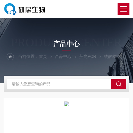
PRODUCTS CENTER
产品中心
当前位置：
首页
产品中心
荧光PCR
核酸检测
2