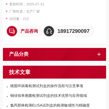
更新时间：2025-07-31
检测结果的定性分析。
厂商性质：生产厂家
访问量：212
18917290097
产品咨询
产品分类
技术文章
猪圆环病毒检测试剂盒的操作流程与注意事项
铜绿假单胞菌检测试剂盒的技术优势与应用领域
氯丙那林检测ELISA试剂盒的检测敏感性与精确度