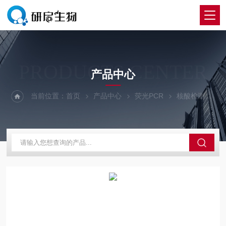
PRODUCTS CENTER
产品中心
当前位置：
首页
产品中心
荧光PCR
核酸检测
2