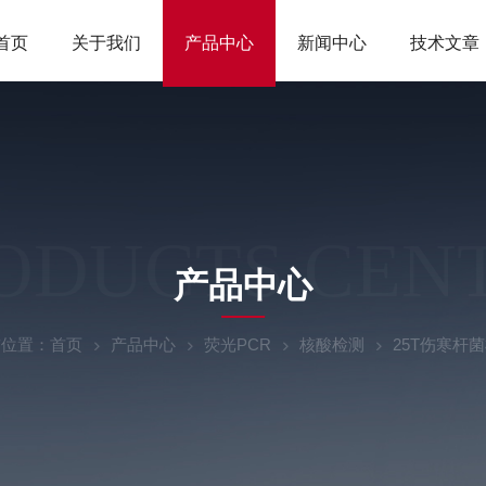
首页
关于我们
产品中心
新闻中心
技术文章
ODUCTS CEN
产品中心
前位置：
首页
产品中心
荧光PCR
核酸检测
25T伤寒杆