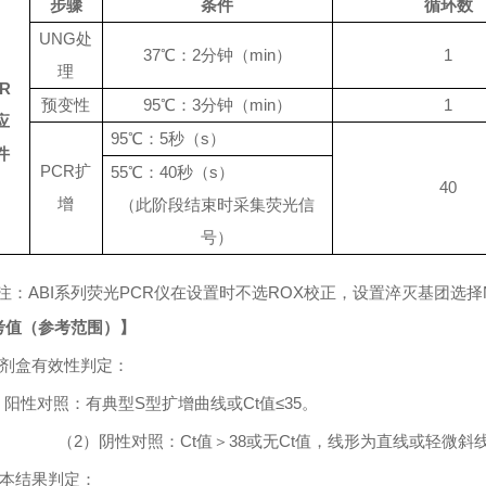
步骤
条件
循环数
UNG
处
37
℃
：
2
分钟（
min
）
1
理
R
预变性
95
℃：
3
分钟（
min
）
1
应
95℃
：
5
秒（
s
）
件
PCR
扩
55℃
：
4
0
秒（
s
）
4
0
增
（此阶段结束时采集荧光信
号）
注：
ABI
系列荧光
PCR
仪在设置时不选
ROX
校正，设置淬灭基团选择
考值（参考范围）】
剂盒有效性判定：
）阳性对照：有典型
S
型扩增曲线或
Ct
值
≤35
。
（
2
）阴性对照：
Ct
值＞
38
或无
Ct
值，线形为直线或轻微斜
本结果判定：