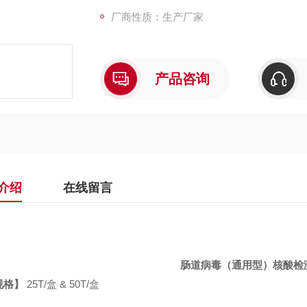
厂商性质：生产厂家
产品咨询
介绍
在线留言
肠道病毒（通用型）核酸检
规格】
25
T
/
盒
& 50
T
/
盒