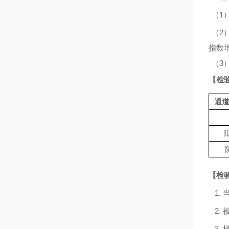
（
1
（
2
指数
（
3
【检
通
【检
1
2.
3