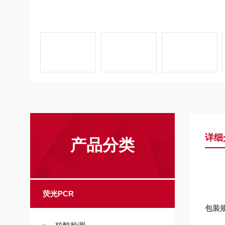
详细
产品分类
荧光PCR
包装