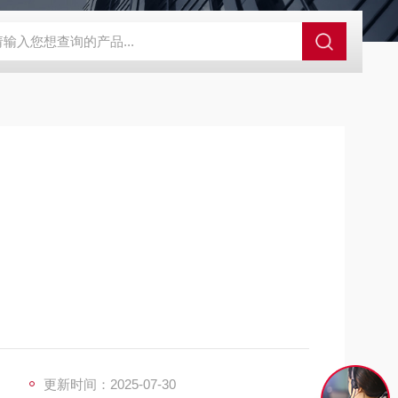
48T隐性孔雀石绿检测ELISA试剂盒
25T支原体检测试剂盒
标探针，在待检样本中含有该DNA的情况下，PCR反
R过程中相应荧光信号进行实时监测和输出，实现检测
更新时间：2025-07-30