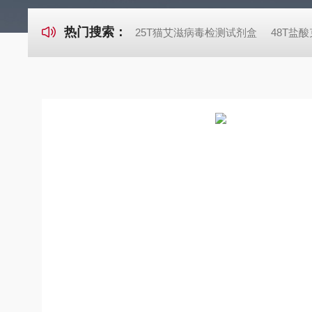
热门搜索：
25T猫艾滋病毒检测试剂盒
48T盐