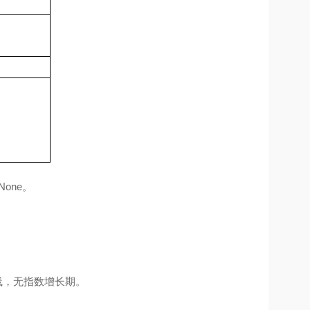
None
。
线，无指数增长期。