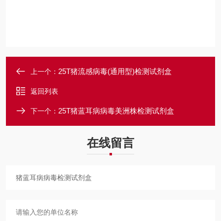
25T猪流感病毒(通用型)检测试剂盒
上一个：
返回列表
25T猪蓝耳病病毒美洲株检测试剂盒
下一个：
在线留言