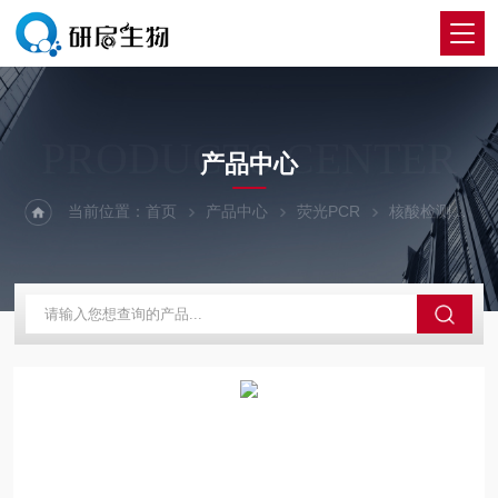
PRODUCTS CENTER
产品中心
当前位置：
首页
产品中心
荧光PCR
核酸检测
2