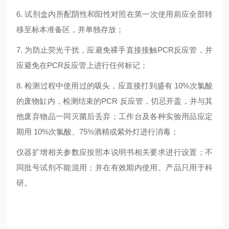
6. 试剂盒内所配阴性和阳性对照在第一次使用前应全部转
移至标本准备区，并单独存放；
7. 为防止荧光干扰，应避免裸手直接接触PCR反应管，并
应避免在PCR反应管上进行任何标记；
8. 检测过程中使用过的吸头，应直接打到盛有 10%次氯酸
的废物缸内，检测结束的PCR 反应管，切忌开盖，并与其
他废弃物品一同灭菌后丢弃；工作台及各种实验用品应定
期用 10%次氯酸、75%酒精或紫外灯进行消毒；
仪器扩增相关参数应按照本说明书相关要求进行设置；不
同批号试剂不能混用；并在有效期内使用。产品只用于科
研。