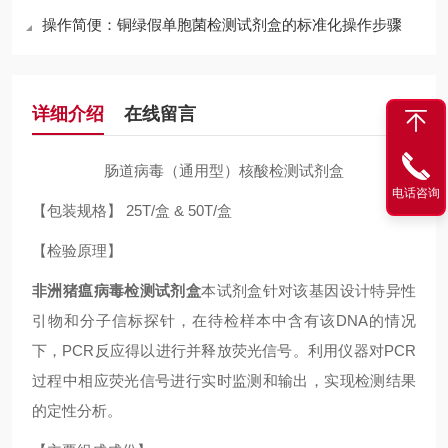
操作简便：铜绿假单胞菌检测试剂盒的标准化操作步骤
详细介绍
在线留言
肠道病毒（通用型）核酸检测试剂盒
电话咨询
【包装规格】 25T/盒 & 50T/盒
【检验原理】
非洲猪瘟病毒检测试剂盒
本试剂盒针对该基因设计特异性
引物和分子信标探针，在待检样本中含有该DNA的情况
下，PCR反应得以进行并释放荧光信号。利用仪器对PCR
过程中相应荧光信号进行实时监测和输出，实现检测结果
的定性分析。