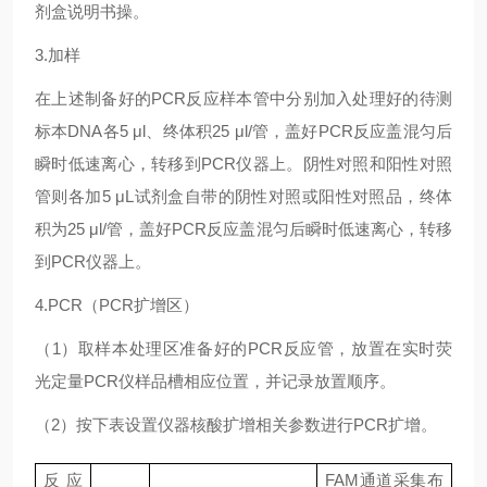
剂盒说明书操。
3.加样
在上述制备好的PCR反应样本管中分别加入处理好的待测
标本DNA各5 μl、终体积25 μl/管，盖好PCR反应盖混匀后
瞬时低速离心，转移到PCR仪器上。阴性对照和阳性对照
管则各加5 μL试剂盒自带的阴性对照或阳性对照品，终体
积为25 μl/管，盖好PCR反应盖混匀后瞬时低速离心，转移
到PCR仪器上。
4.PCR（PCR扩增区）
（1）取样本处理区准备好的PCR反应管，放置在实时荧
光定量PCR仪样品槽相应位置，并记录放置顺序。
（2）按下表设置仪器核酸扩增相关参数进行PCR扩增。
反应
FAM通道采集布