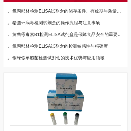
氯丙那林检测ELISA试剂盒的储存条件、有效期与质量控制要点
猪圆环病毒检测试剂盒的操作流程与注意事项
黄曲霉毒素B1检测ELISA试剂盒是保障食品安全的重要工具
氯丙那林检测ELISA试剂盒的检测敏感性与精确度
铜绿假单胞菌检测试剂盒的技术优势与应用领域