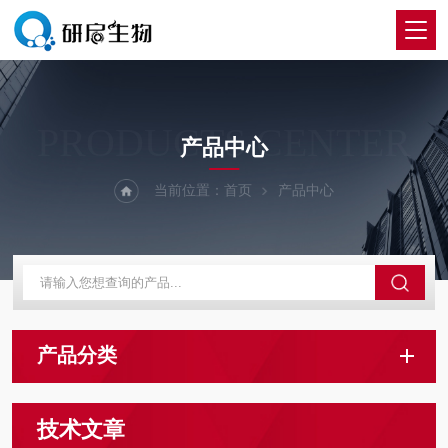
PRODUCTS CENTER
产品中心
当前位置：
首页
产品中心
产品分类
技术文章