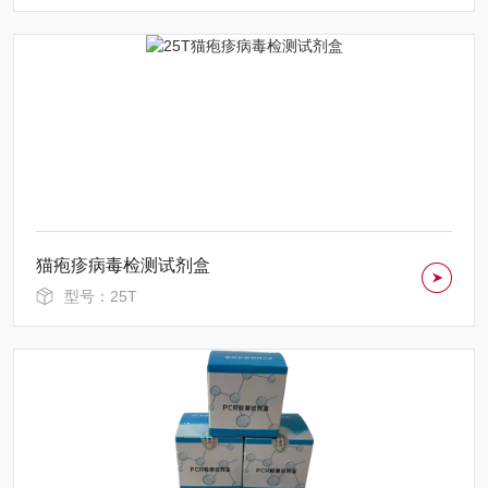
猫疱疹病毒检测试剂盒
型号：25T