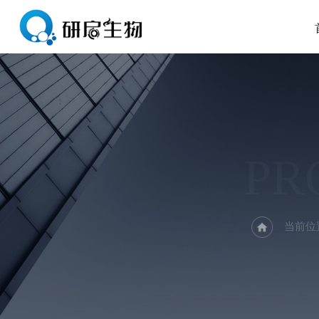
PR
当前位