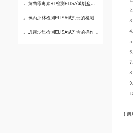
黄曲霉毒素B1检测ELISA试剂盒是保障食品安全的重要工具
2
氯丙那林检测ELISA试剂盒的检测敏感性与精确度
恩诺沙星检测ELISA试剂盒的操作步骤与注意事项
6
7
1
【
所