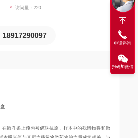
访问量：220
18917290097
电话咨询
扫码加微信
剂盒
，在微孔条上预包被偶联抗原，样本中的残留物将和微
样本吸光值与其所含残留物类药物的含量成负相关，与