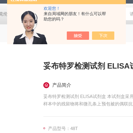
欢迎您！
酸克伦特罗ELISA检测试剂盒 瘦肉精检测
来自局域网的朋友！有什么可以帮
25T猫疱疹病毒检测试剂盒
助您的吗？
妥布特罗检测试剂 
产品简介
妥布特罗检测试剂 ELISA试剂盒 本试剂盒采用间接竞争ELISA方法，在微孔条上预包被偶联抗原，
样本中的残留物将和微孔条上预包被的偶联抗
本吸光值与其所含残留物类药物的含量成负
量。结果判定有两种方法，粗略判定可用第1
产品型号：48T