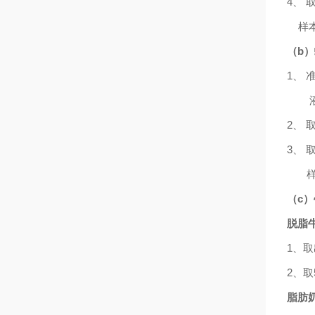
4、 
样本
（
b
）
1、 
液，
2、 
3
、
（
c
脱脂
1、取
2
、取
脂肪