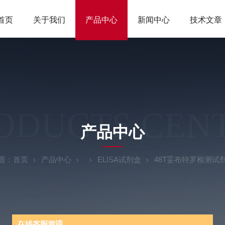
首页
关于我们
产品中心
新闻中心
技术文章
ODUCTS CEN
产品中心
置：
首页
产品中心
ELISA试剂盒
48T妥布特罗检测试剂