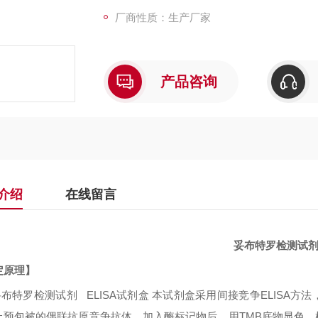
厂商性质：生产厂家
产品咨询
介绍
在线留言
妥布特罗检测试
定原理】
布特罗检测试剂 ELISA试剂盒
本试剂盒采用间接竞争
ELISA
方法
上预包被的偶联抗原竞争抗体，加入酶标记物后，用
TMB
底物显色，