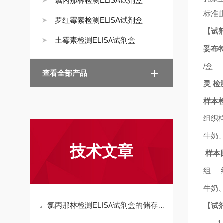
氯丙那林检测ELISA试剂盒
标准
罗红霉素检测ELISA试剂盒
【试
土霉素检测ELISA试剂盒
妥布
/
盒
查看全部产品
灵
检
样本
组织
牛奶
技术文章
样本
组
牛奶
氯丙那林检测ELISA试剂盒的储存条件、有效期与质量控制要点
【试