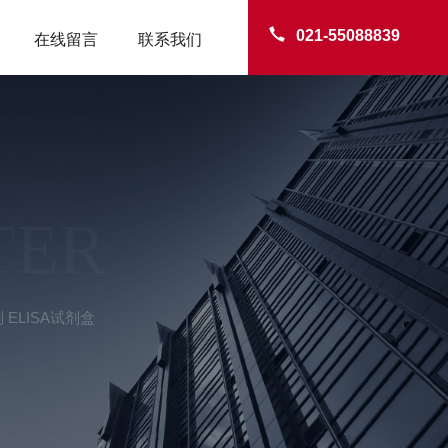
021-55088839
在线留言
联系我们
TER
 ELISA试剂盒