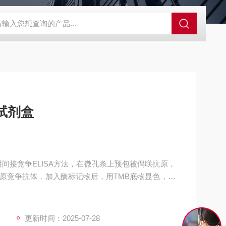
48T隐性孔雀石绿检测ELISA试剂盒
25T支原体检测试剂盒
ELISA试剂盒
原竞争抗体，加入酶标记物后，用TMB底物显色，样
相关，与标准曲线比较可得出相应残留物类药物的含
种方法，定量判定用第2种方法。
更新时间：2025-07-28