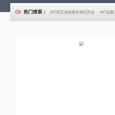
热门搜索：
25T猫艾滋病毒检测试剂盒
48T盐