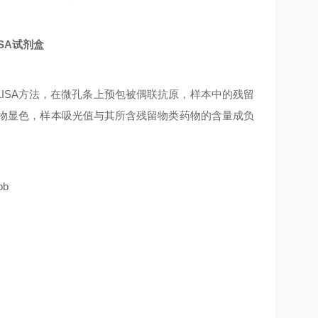
ISA试剂盒
LISA
方法，在微孔条上预包被偶联抗原，样本中的残留
物显色，样本吸光值与其所含残留物类药物的含量成负
pb