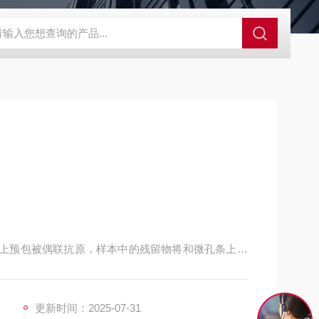
48T隐性孔雀石绿检测ELISA试剂盒
25T支原体检测试剂盒
孔条上预包被偶联抗原，样本中的残留物将和微孔条上预
用TMB底物显色，样本吸光值与其所含残留物类药物
残留物类药物的含量。结果判定有两种方法，粗略判
更新时间：2025-07-31