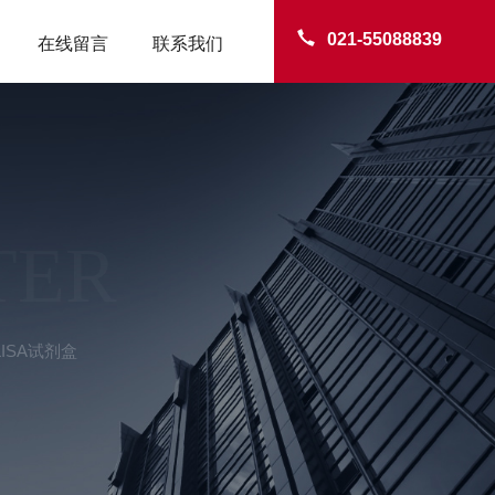
021-55088839
在线留言
联系我们
TER
ISA试剂盒