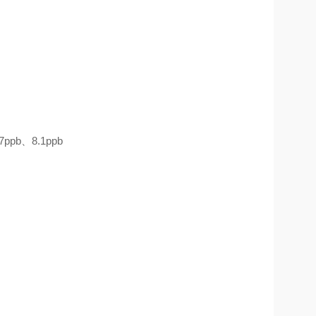
.7ppb
、
8.1ppb