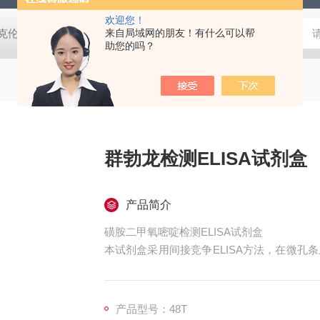
欢迎您！
酸克伦特罗ELISA检测试剂盒 瘦肉精检测
来自局域网的朋友！有什么可以帮
25T猫疱疹病毒检测试剂盒
助您的吗？
群勃龙检测ELISA试剂盒
产品简介
磺胺二甲氧嘧啶检测ELISA试剂盒
本试剂盒采用间接竞争ELISA方法，在微
包被的偶联抗原竞争抗体，加入酶标记物后，
的含量成负相关，与标准曲线比较可得出相应
定可用第1种方法，定量判定用第2种方法。
产品型号：48T