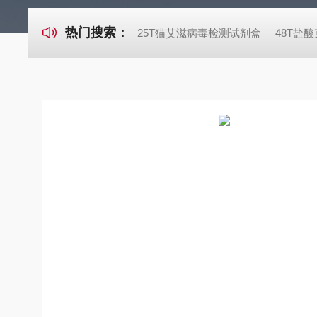
热门搜索：
25T猫艾滋病毒检测试剂盒
48T盐