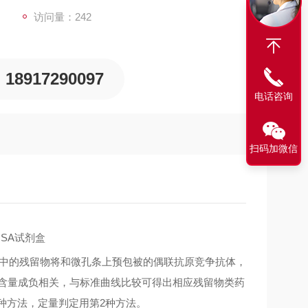
访问量：242
18917290097
电话咨询
扫码加微信
LISA试剂盒
样本中的残留物将和微孔条上预包被的偶联抗原竞争抗体，
的含量成负相关，与标准曲线比较可得出相应残留物类药
种方法，定量判定用第2种方法。