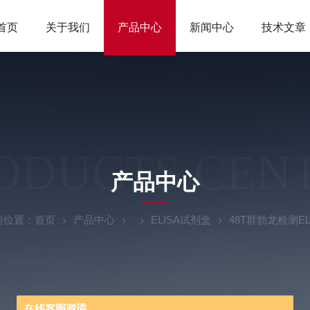
首页
关于我们
产品中心
新闻中心
技术文章
ODUCTS CEN
产品中心
前位置：
首页
产品中心
ELISA试剂盒
48T群勃龙检测EL