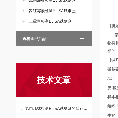
氯丙那林检测ELISA试剂盒
罗红霉素检测ELISA试剂盒
土霉素检测ELISA试剂盒
【测
查看全部产品
物将
相关
【试
磺胺
技术文章
/
盒
灵
检
样本
组织
氯丙那林检测ELISA试剂盒的储存条件、有效期与质量控制要点
牛奶