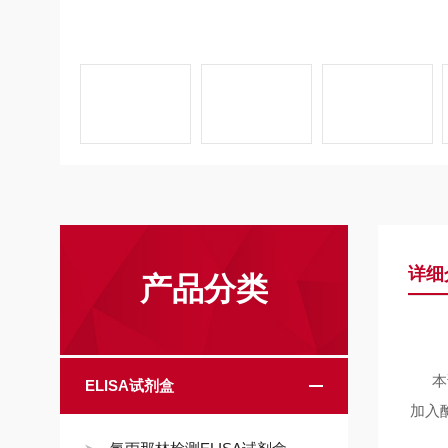
详细
产品分类
本
ELISA试剂盒
加入