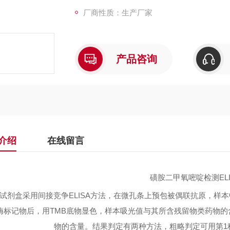
厂商性质：生产厂家
产品咨询
介绍
在线留言
磺胺二甲氧嘧啶检测
E
试剂盒采用间接竞争
ELISA方法，在微孔条上预包被偶联抗原，
酶标记物后，用TMB底物显色，样本吸光值与其所含残留物类药物
物的含量。结果判定有两种方法，粗略判定可用第1