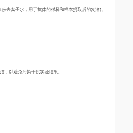
1
份去离子水，用于抗体的稀释和样本提取后的复溶
)
。
洁，以避免污染干扰实验结果。