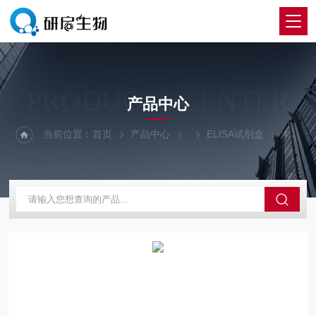
PRODUCTS CENTER
产品中心
当前位置：
首页
产品中心
ELISA试剂盒
48T玉米赤霉醇检测ELISA试剂盒