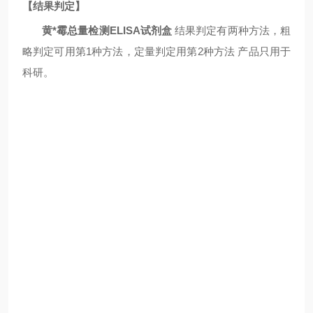
【结果判定】
黄*霉总量检测ELISA试剂盒
结果判定有两种方法，粗
略判定可用第
1种方法，定量判定用第2种方法
产品只用于
科研
。