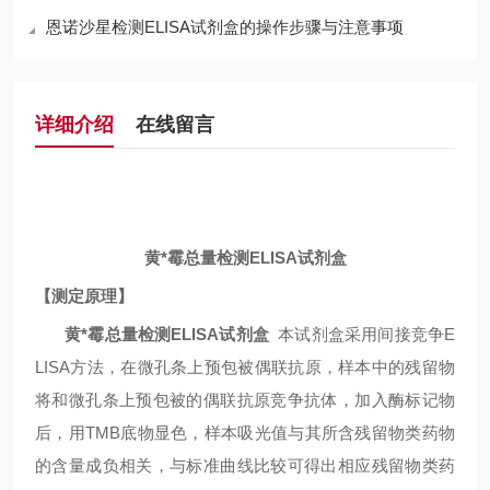
恩诺沙星检测ELISA试剂盒的操作步骤与注意事项
详细介绍
在线留言
黄*霉总量检测ELISA试剂盒
【测定原理】
黄*霉总量检测ELISA试剂盒
本试剂盒采用间接竞争
E
LISA
方法，在微孔条上预包被偶联抗原，样本中的残留物
将和微孔条上预包被的偶联抗原竞争抗体，加入酶标记物
后，用
TMB
底物显色，样本吸光值与其所含残留物类药物
的含量成负相关，与标准曲线比较可得出相应残留物类药