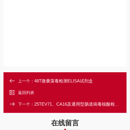
48T微囊藻毒检测ELISA试剂盒
上一个：
返回列表
25TEV71、CA16及通用型肠道病毒核酸检测试剂盒
下一个：
在线留言