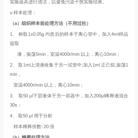
实验器具进行清洁，以避免污染干扰实验结果。
u
样本处理：
（
a
）组织样本前处理方法（不用过柱）
1、 称取
1
±0.05g
均质后的样本于离心管中，加入
4
ml
样品
提取
液，振荡
5
min
，室温
4000r/min
以上，离心
10min
；
2、 取
1ml
上清液收集于另一试管中
;加入1ml 正己烷,振荡
1
min
，
室温
4000r/min
以上，离心
10min
；
3
、
取
50 µl
下层液体于另一容器中，加入
20
0μl
稀释液混合
30s
；
4、 取
50 μl
用于分析
样本稀释倍数
:
20
倍
（
b
）蜂蜜处理方法