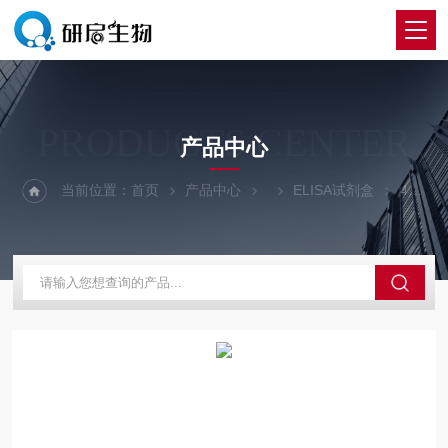
PRODUCTS CENTER
产品中心
当前位置：
首页
产品中心
ELISA试剂盒
48T孕酮检测ELISA试剂盒