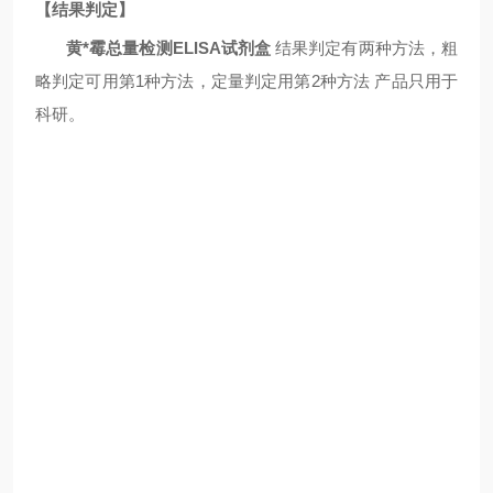
【结果判定】
黄*霉总量检测ELISA试剂盒
结果判定有两种方法，粗
略判定可用第
1种方法，定量判定用第2种方法
产品只用于
科研
。