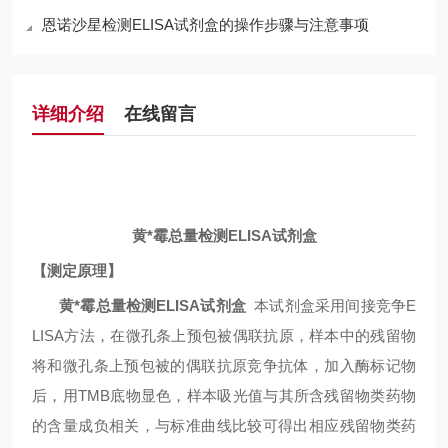
恩诺沙星检测ELISA试剂盒的操作步骤与注意事项
详细介绍
在线留言
黄*霉总量检测ELISA试剂盒
【测定原理】
黄*霉总量检测ELISA试剂盒
本试剂盒采用间接竞争
E
LISA
方法，在微孔条上预包被偶联抗原，样本中的残留物
将和微孔条上预包被的偶联抗原竞争抗体，加入酶标记物
后，用
TMB
底物显色，样本吸光值与其所含残留物类药物
的含量成负相关，与标准曲线比较可得出相应残留物类药